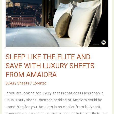
SLEEP LIKE THE ELITE AND
SAVE WITH LUXURY SHEETS
FROM AMAIORA
Luxury Sheets
/
Lorenzo
If you are looking for luxury sheets that costs less than in
usual luxury shops, then the bedding of Amaiora could be
something for you. Amaiora is an e-tailer from Italy that
produces its luxury bedding in Italy and sells it directly to end