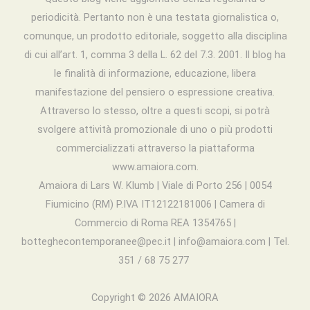
periodicità. Pertanto non è una testata giornalistica o,
comunque, un prodotto editoriale, soggetto alla disciplina
di cui all’art. 1, comma 3 della L. 62 del 7.3. 2001. Il blog ha
le finalità di informazione, educazione, libera
manifestazione del pensiero o espressione creativa.
Attraverso lo stesso, oltre a questi scopi, si potrà
svolgere attività promozionale di uno o più prodotti
commercializzati attraverso la piattaforma
www.amaiora.com.
Amaiora di Lars W. Klumb | Viale di Porto 256 | 0054
Fiumicino (RM) P.IVA IT12122181006 | Camera di
Commercio di Roma REA 1354765 |
botteghecontemporanee@pec.it | info@amaiora.com | Tel.
351 / 68 75 277
Copyright © 2026 AMAIORA