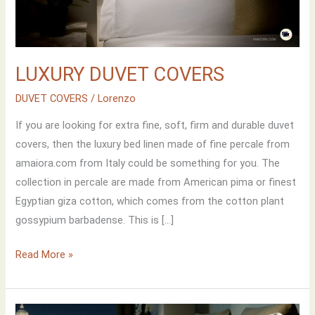
LUXURY DUVET COVERS
DUVET COVERS
/
Lorenzo
If you are looking for extra fine, soft, firm and durable duvet
covers, then the luxury bed linen made of fine percale from
amaiora.com from Italy could be something for you. The
collection in percale are made from American pima or finest
Egyptian giza cotton, which comes from the cotton plant
gossypium barbadense. This is […]
LUXURY
Read More »
DUVET
COVERS